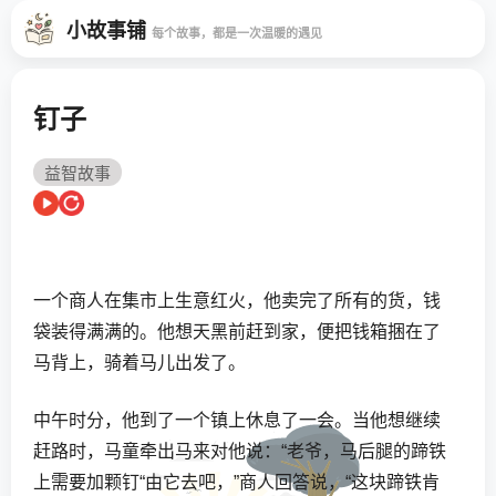
小故事铺
每个故事，都是一次温暖的遇见
钉子
益智故事
一个商人在集市上生意红火，他卖完了所有的货，钱
袋装得满满的。他想天黑前赶到家，便把钱箱捆在了
马背上，骑着马儿出发了。
中午时分，他到了一个镇上休息了一会。当他想继续
赶路时，马童牵出马来对他说：“老爷，马后腿的蹄铁
上需要加颗钉“由它去吧，”商人回答说，“这块蹄铁肯