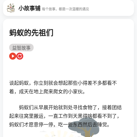
小故事铺
每个故事，都是一次温暖的遇见
蚂蚁的先祖们
益智故事
谈起蚂蚁，你立刻就会想起那些小得差不多都看不
着，成天在地上爬来爬女的小家伙。
蚂蚁们从早晨开始就到处寻找食物了，接着团结
起来往窝里搬运，一直工作到天黑得啥都看不到了，
蚂蚁们才愿意停一停，吃一些东西然后去睡觉。