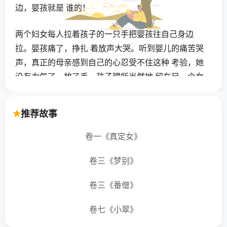
边，婴孩就是 谁的！
两个妇女每人拉着孩子的一只手把婴孩往自己身边
拉。婴孩痛了，挣扎 着放声大哭。听到婴儿的痛苦哭
声，真正的母亲感到自己的心忍受不住这种 考验，她
没有力气了，放了手。孩子理所当然地 留在另一个女
人手里，孩子 的哭叫声丝毫不能感动她，她刚才是狠
命地用足力气要从自己对手的手中把 孩子夺过来。
推荐故事
夺得孩子的女人一脸得意之色。
卷一《真定女》
“那个输了的女人赢了，婴孩是她的！”这时法官宣布了
卷三《梦别》
判决，并解释 说：“显然不忍心从另一个女人手里用力
卷三《番僧》
拉走孩子的女人是真正的母亲—— 对婴孩的爱怜使她
放开了孩子，使孩子不受损伤。”
卷七《小翠》
冒充的母亲被罚钱，法官把钱交给了婴孩的母亲。