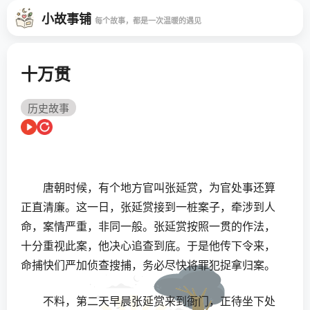
小故事铺
每个故事，都是一次温暖的遇见
十万贯
历史故事
唐朝时候，有个地方官叫张延赏，为官处事还算
正直清廉。这一日，张延赏接到一桩案子，牵涉到人
命，案情严重，非同一般。张延赏按照一贯的作法，
十分重视此案，他决心追查到底。于是他传下令来，
命捕快们严加侦查搜捕，务必尽快将罪犯捉拿归案。
不料，第二天早晨张延赏来到衙门，正待坐下处