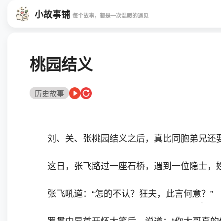
小故事铺
每个故事，都是一次温暖的遇见
桃园结义
历史故事
刘、关、张桃园结义之后，真比同胞弟兄还
这日，张飞路过一座石桥，遇到一位隐士，姓罗
张飞吼道：“怎的不认？狂夫，此言何意？”