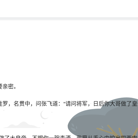
要亲密。
，名贯中，问张飞道：“请问将军，日后你大哥做了皇