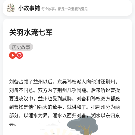
小故事铺
每个故事，都是一次温暖的遇见
关羽水淹七军
历史故事
刘备占领了益州以后，东吴孙权派人向他讨还荆州，
刘备不同意。双方为了荆州几乎闹翻。后来听说曹操
要进攻汉中，益州也受到威胁。刘备和孙权双方都感
到曹操是他们强大的敌手，就讲和了。把荆州分为两
部分，以湘水为界，湘水以西归刘备，湘水以东归东
吴。